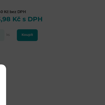
40 Kč bez DPH
,98 Kč s DPH
ks
Koupit