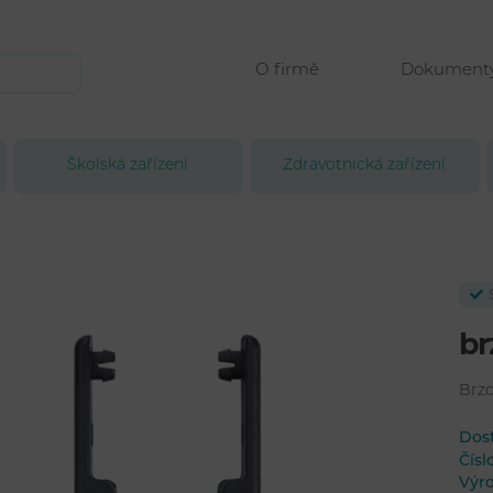
O firmě
Dokument
Školská zařízení
Zdravotnická zařízení
br
Brzd
Dos
Čís
Výr