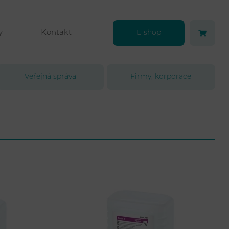
y
Kontakt
E-shop
Veřejná správa
Firmy, korporace