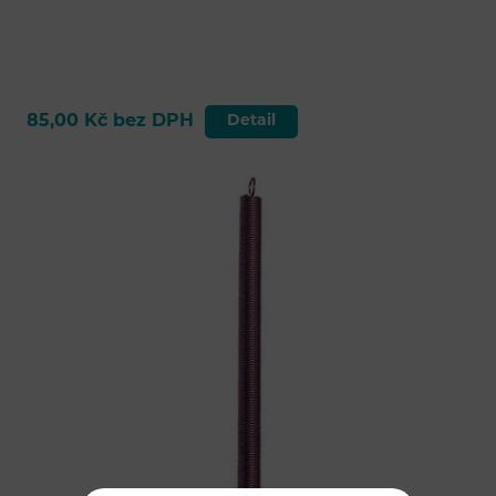
85,00 Kč bez DPH
Detail