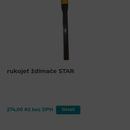
rukojeť ždímače STAR
274,00 Kč bez DPH
Detail