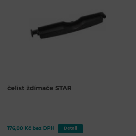
čelist ždímače STAR
176,00 Kč bez DPH
Detail