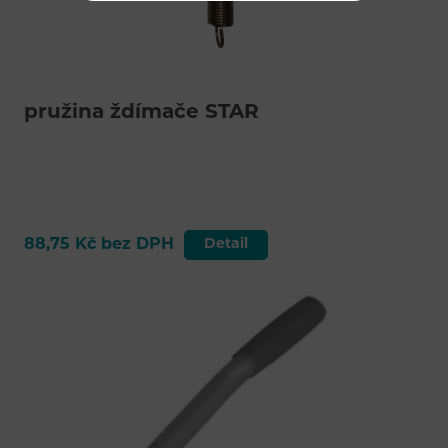
pružina ždímače STAR
88,75 Kč bez DPH
Detail