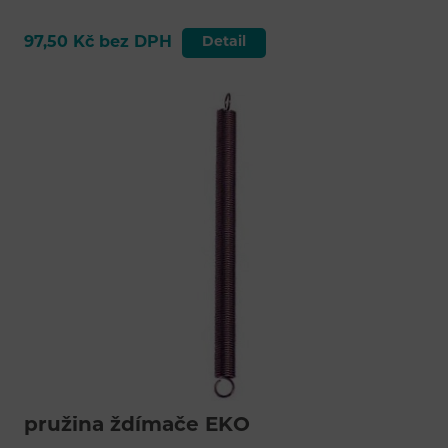
97,50 Kč bez DPH
Detail
pružina ždímače EKO