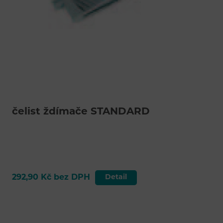
čelist ždímače STANDARD
292,90 Kč bez DPH
Detail