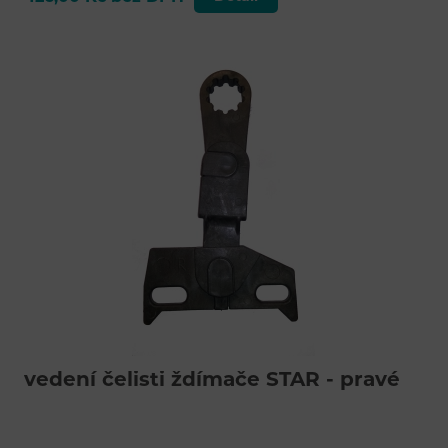
vedení čelisti ždímače STAR - pravé