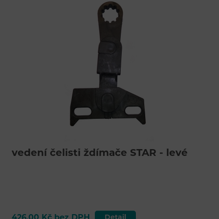
vedení čelisti ždímače STAR - levé
426,00 Kč bez DPH
Detail