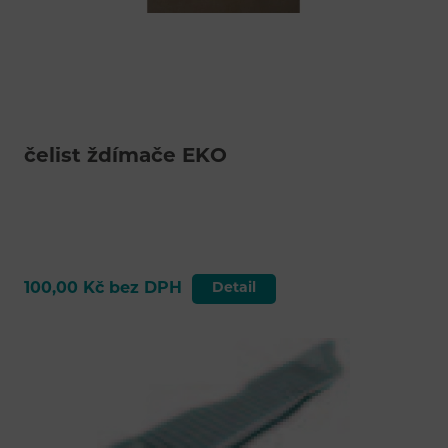
čelist ždímače EKO
100,00 Kč bez DPH
Detail