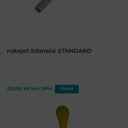
rukojeť ždímače STANDARD
293,00 Kč bez DPH
Detail