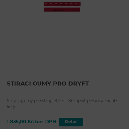
STÍRACÍ GUMY PRO DRYFT
Stírací gumy pro stroj DRYFT. Komplet přední a zadnbí
lišty.
1 835,00 Kč bez DPH
Detail