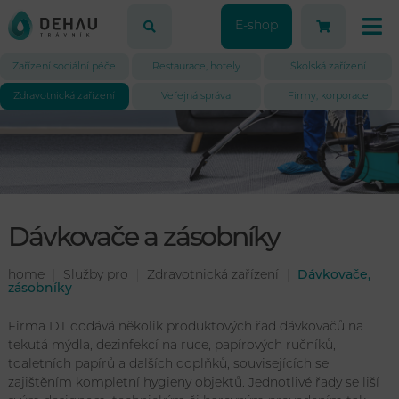
E-shop
Zařízení sociální péče
Restaurace, hotely
Školská zařízení
Zdravotnická zařízení
Veřejná správa
Firmy, korporace
Dávkovače a zásobníky
home
Služby pro
Zdravotnická zařízení
Dávkovače,
zásobníky
Firma DT dodává několik produktových řad dávkovačů na
tekutá mýdla, dezinfekcí na ruce, papírových ručníků,
toaletních papírů a dalších doplňků, souvisejících se
zajištěním kompletní hygieny objektů. Jednotlivé řady se liší