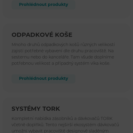
Prohlédnout produkty
ODPADKOVÉ KOŠE
Mnoho druhů odpadkových košů různých velikostí
zajistí potřebné vybavení dle druhu pracoviště. Na
sesternu nebo do kanceláře. Tam všude doplníme
potřebnou velikost a případný systém víka koše.
Prohlédnout produkty
SYSTÉMY TORK
Kompletní nabídka zásobníků a dávkovačů TORK
včetně doplňků. Tento nejširší ekosystém dávkovačů
umožní vybavit pracoviště designově sladěným