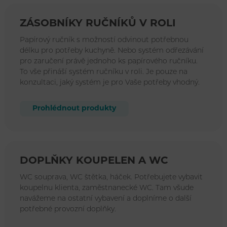
ZÁSOBNÍKY RUČNÍKŮ V ROLI
Papírový ručník s možností odvinout potřebnou
délku pro potřeby kuchyně. Nebo systém odřezávání
pro zaručení právě jednoho ks papírového ručníku.
To vše přináší systém ručníku v roli. Je pouze na
konzultaci, jaký systém je pro Vaše potřeby vhodný.
Prohlédnout produkty
DOPLŇKY KOUPELEN A WC
WC souprava, WC štětka, háček. Potřebujete vybavit
koupelnu klienta, zaměstnanecké WC. Tam všude
navážeme na ostatní vybavení a doplníme o další
potřebné provozní doplňky.