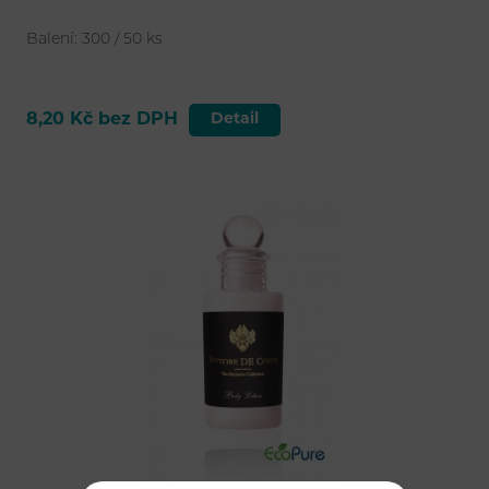
Balení: 300 / 50 ks
8,20 Kč bez DPH
Detail