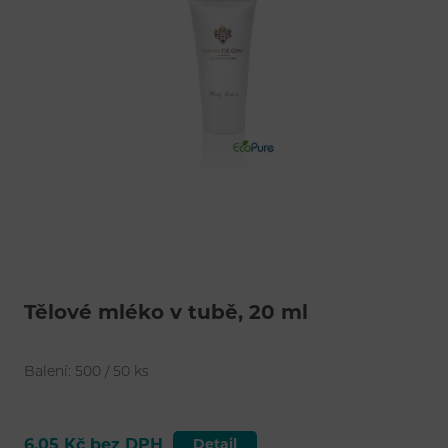
Tělové mléko v tubě, 20 ml
Balení: 500 / 50 ks
6,05 Kč bez DPH
Detail