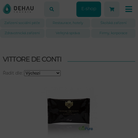
E-shop
Zařízení sociální péče
Restaurace, hotely
Školská zařízení
Zdravotnická zařízení
Veřejná správa
Firmy, korporace
VITTORE DE CONTI
Řadit dle: