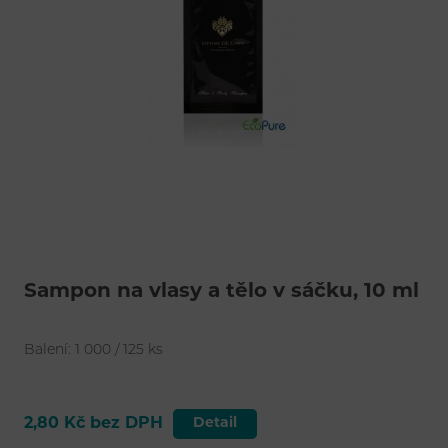
Šampon na vlasy a tělo v sáčku, 10 ml
Balení: 1 000 / 125 ks
2,80 Kč bez DPH
Detail