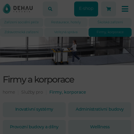
E-shop
Zařízení sociální péče
Restaurace, hotely
Školská zařízení
Zdravotnická zařízení
Veřejná správa
Firmy, korporace
Firmy a korporace
home
Služby pro
Firmy, korporace
Inovativní systémy
Administrativní budovy
Provozní budovy a dílny
Welllness