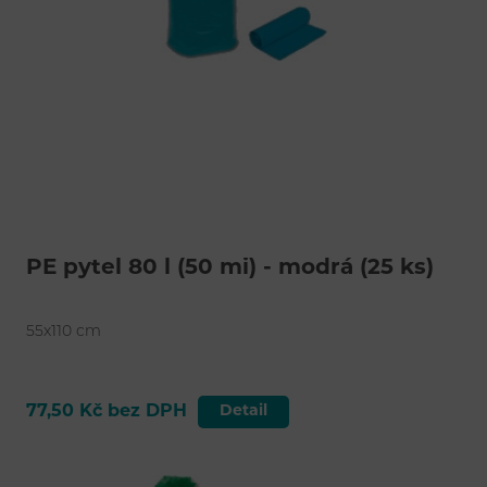
PE pytel 80 l (50 mi) - modrá (25 ks)
55x110 cm
77,50 Kč bez DPH
Detail