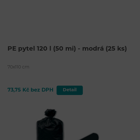
PE pytel 120 l (50 mi) - modrá (25 ks)
70x110 cm
73,75 Kč bez DPH
Detail