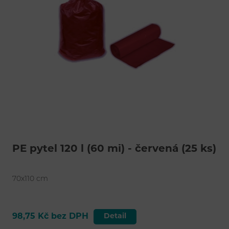
PE pytel 120 l (60 mi) - červená (25 ks)
70x110 cm
98,75 Kč bez DPH
Detail