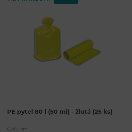
PE pytel 80 l (50 mi) - žlutá (25 ks)
55x110 cm