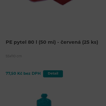
PE pytel 80 l (50 mi) - červená (25 ks)
55x110 cm
77,50 Kč bez DPH
Detail