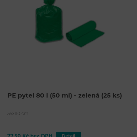
PE pytel 80 l (50 mi) - zelená (25 ks)
55x110 cm
77,50 Kč bez DPH
Detail