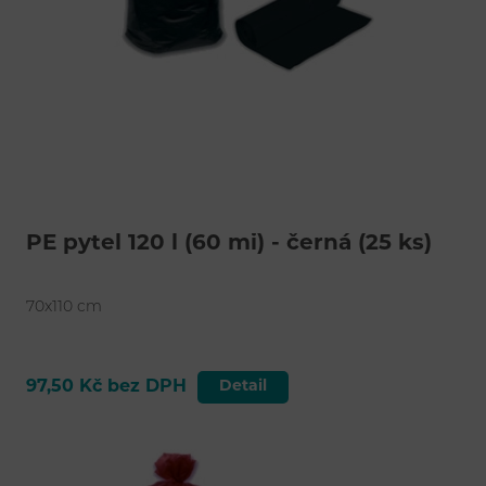
PE pytel 120 l (60 mi) - černá (25 ks)
70x110 cm
97,50 Kč bez DPH
Detail