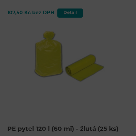
107,50 Kč bez DPH
Detail
PE pytel 120 l (60 mi) - žlutá (25 ks)