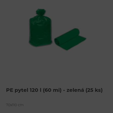
PE pytel 120 l (60 mi) - zelená (25 ks)
70x110 cm