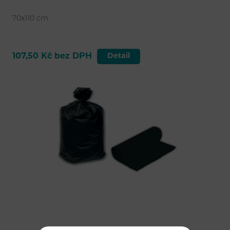
70x110 cm
107,50 Kč bez DPH
Detail