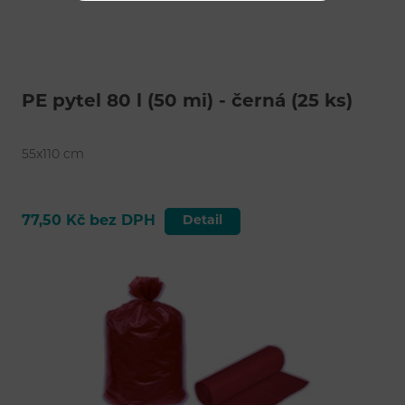
PE pytel 80 l (50 mi) - černá (25 ks)
55x110 cm
77,50 Kč bez DPH
Detail