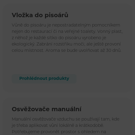
Vložka do pisoárů
Vůně do pisoáru je nepostradatelným pomocníkem
nejen do restaurací či na veřejné toalety. Vonný plast,
z něhož je každé sítko do pisoáru vyrobeno je
ekologický. Zabrání rozstřiku moči, ale ještě provoní
celou místnost. Aroma se bude uvolňovat až 30 dnů.
Prohlédnout produkty
Osvěžovače manuální
Manuální osvěžovače vzduchu se používají tam, kde
je třeba aplikovat vůní lokálně a krátkodobě.
Potřebujeme provonět prostor s ohledem na