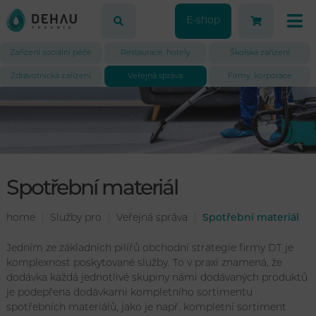
E-shop
Zařízení sociální péče
Restaurace, hotely
Školská zařízení
Zdravotnická zařízení
Veřejná správa
Firmy, korporace
Spotřební materiál
home
Služby pro
Veřejná správa
Spotřební materiál
Jedním ze základních pilířů obchodní strategie firmy DT je
komplexnost poskytované služby. To v praxi znamená, že
dodávka každá jednotlivé skupiny námi dodávaných produktů
je podepřena dodávkami kompletního sortimentu
spotřebních materiálů, jako je např. kompletní sortiment