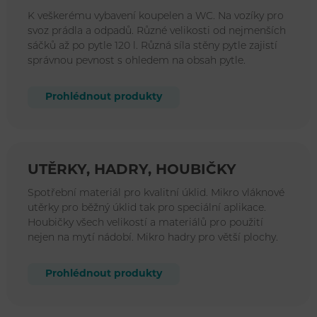
K veškerému vybavení koupelen a WC. Na vozíky pro
svoz prádla a odpadů. Různé velikosti od nejmenších
sáčků až po pytle 120 l. Různá síla stěny pytle zajistí
správnou pevnost s ohledem na obsah pytle.
Prohlédnout produkty
UTĚRKY, HADRY, HOUBIČKY
Spotřební materiál pro kvalitní úklid. Mikro vláknové
utěrky pro běžný úklid tak pro speciální aplikace.
Houbičky všech velikostí a materiálů pro použití
nejen na mytí nádobí. Mikro hadry pro větší plochy.
Prohlédnout produkty