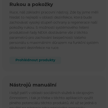
Rukou a pokožky
Ruce, náš základní pracovní nástroj. Zde by jsme měli
hledat to nejlepší v oblasti dezinfekce, která bude
zachovávat vysoký stupeň ochrany a regenerace naší
pokožky rukou. S možností systémového řešení
produktové řady NEXA dostáváme vše z těchto
parametrů pro zachování bezpečnosti Vašeho
personálu s maximálním důrazem na funkční systém
dávkovaní dezinfekce na ruce.
Prohlédnout produkty
Nástrojů manuální
I když patří v oblasti sociálních služeb k okrajovým
činnostem, i tak je třeba v těchto aplikacích využít
plného potenciálu těchto produktů. Ať už se jedná o