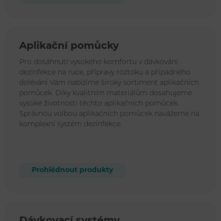
Aplikační pomůcky
Pro dosáhnutí vysokého komfortu v dávkování
dezinfekce na ruce, přípravy roztoku a případného
dolévání Vám nabízíme široký sortiment aplikačních
pomůcek. Díky kvalitním materiálům dosahujeme
vysoké životnosti těchto aplikačních pomůcek.
Správnou volbou aplikačních pomůcek navážeme na
komplexní systém dezinfekce.
Prohlédnout produkty