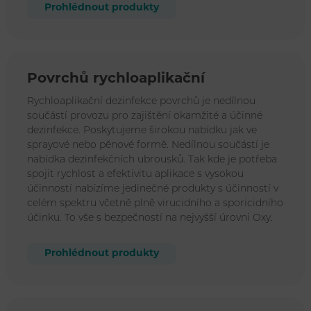
Prohlédnout produkty
Povrchů rychloaplikační
Rychloaplikační dezinfekce povrchů je nedílnou
součástí provozu pro zajištění okamžité a účinné
dezinfekce. Poskytujeme širokou nabídku jak ve
sprayové nebo pěnové formě. Nedílnou součástí je
nabídka dezinfekčních ubrousků. Tak kde je potřeba
spojit rychlost a efektivitu aplikace s vysokou
účinností nabízíme jedinečné produkty s účinností v
celém spektru včetně plně virucidního a sporicidního
účinku. To vše s bezpečností na nejvyšší úrovni Oxy.
Prohlédnout produkty