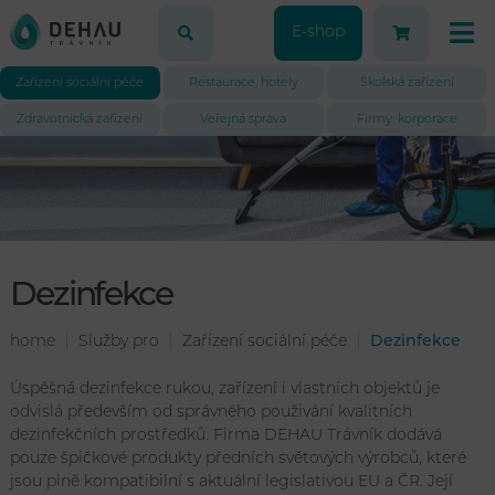
E-shop
Zařízení sociální péče
Restaurace, hotely
Školská zařízení
Zdravotnická zařízení
Veřejná správa
Firmy, korporace
Dezinfekce
home
Služby pro
Zařízení sociální péče
Dezinfekce
Úspěšná dezinfekce rukou, zařízení i vlastních objektů je
odvislá především od správného použivání kvalitních
dezinfekčních prostředků. Firma DEHAU Trávník dodává
pouze špičkové produkty předních světových výrobců, které
jsou plně kompatibilní s aktuální legislativou EU a ČR. Její