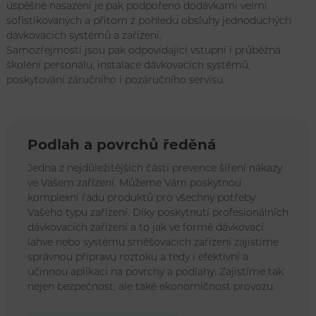
úspěšné nasazení je pak podpořeno dodávkami velmi
sofistikovaných a přitom z pohledu obsluhy jednoduchých
dávkovacích systémů a zařízení.
Samozřejmostí jsou pak odpovídající vstupní i průběžná
školení personálu, instalace dávkovacích systémů,
poskytování záručního i pozáručního servisu.
Podlah a povrchů ředěná
Jedna z nejdůležitějších částí prevence šíření nákazy
ve Vašem zařízení. Můžeme Vám poskytnou
komplexní řadu produktů pro všechny potřeby
Vašeho typu zařízení. Díky poskytnutí profesionálních
dávkovacích zařízení a to jak ve formě dávkovací
lahve nebo systému směšovacích zařízení zajistíme
správnou přípravu roztoku a tedy i efektivní a
účinnou aplikaci na povrchy a podlahy. Zajistíme tak
nejen bezpečnost, ale také ekonomičnost provozu.