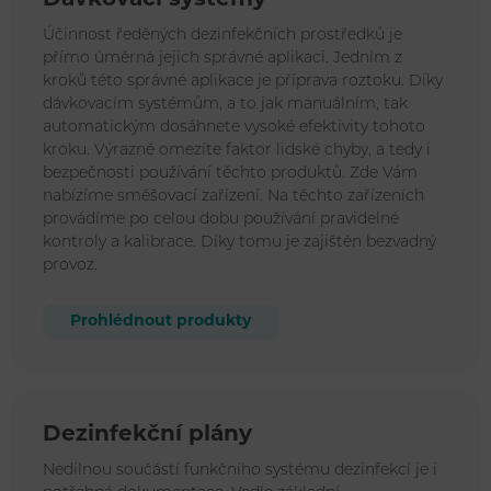
Dávkovací systémy
Účinnost ředěných dezinfekčních prostředků je
přímo úměrná jejich správné aplikaci. Jedním z
kroků této správné aplikace je příprava roztoku. Díky
dávkovacím systémům, a to jak manuálním, tak
automatickým dosáhnete vysoké efektivity tohoto
kroku. Výrazně omezíte faktor lidské chyby, a tedy i
bezpečnosti používání těchto produktů. Zde Vám
nabízíme směšovací zařízení. Na těchto zařízeních
provádíme po celou dobu používání pravidelné
kontroly a kalibrace. Díky tomu je zajištěn bezvadný
provoz.
Prohlédnout produkty
Dezinfekční plány
Nedílnou součástí funkčního systému dezinfekcí je i