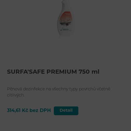
SURFA'SAFE PREMIUM 750 ml
Pěnová dezinfekce na všechny typy povrchů včetně
citlivých.
314,61 Kč bez DPH
Detail