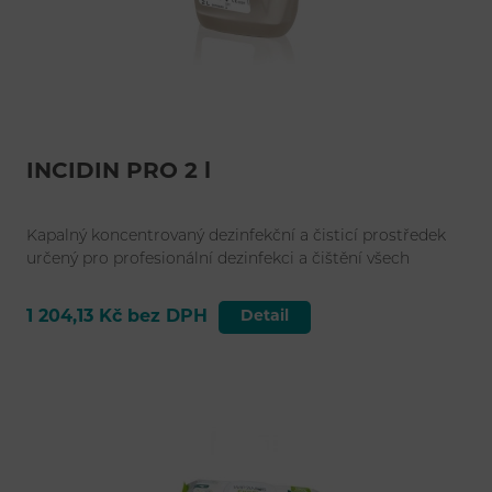
INCIDIN PRO 2 l
Kapalný koncentrovaný dezinfekční a čisticí prostředek
určený pro profesionální dezinfekci a čištění všech
omyvatelných ploch.
1 204,13 Kč bez DPH
Detail