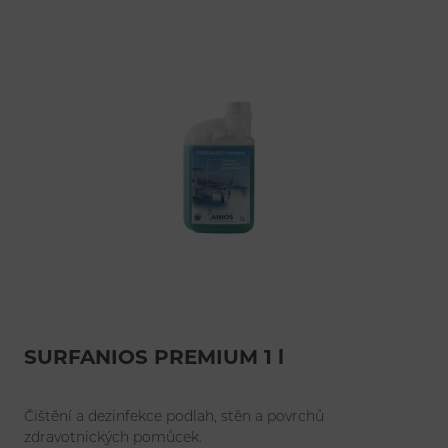
SURFANIOS PREMIUM 1 l
Čištění a dezinfekce podlah, stěn a povrchů
zdravotnických pomůcek.