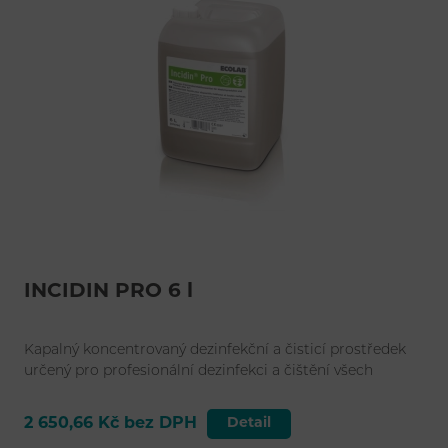
INCIDIN PRO 6 l
Kapalný koncentrovaný dezinfekční a čisticí prostředek
určený pro profesionální dezinfekci a čištění všech
omyvatelných ploch.
2 650,66 Kč bez DPH
Detail