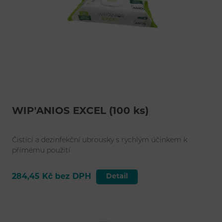
WIP'ANIOS EXCEL (100 ks)
Čistící a dezinfekční ubrousky s rychlým účinkem k
přímému použití
284,45 Kč bez DPH
Detail