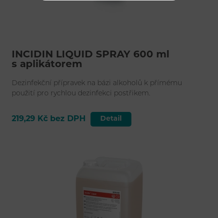
INCIDIN LIQUID SPRAY 600 ml
s aplikátorem
Dezinfekční přípravek na bázi alkoholů k přímému
použití pro rychlou dezinfekci postřikem.
219,29 Kč bez DPH
Detail