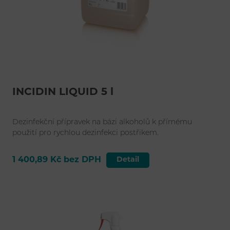
INCIDIN LIQUID 5 l
Dezinfekční přípravek na bázi alkoholů k přímému
použití pro rychlou dezinfekci postřikem.
1 400,89 Kč bez DPH
Detail