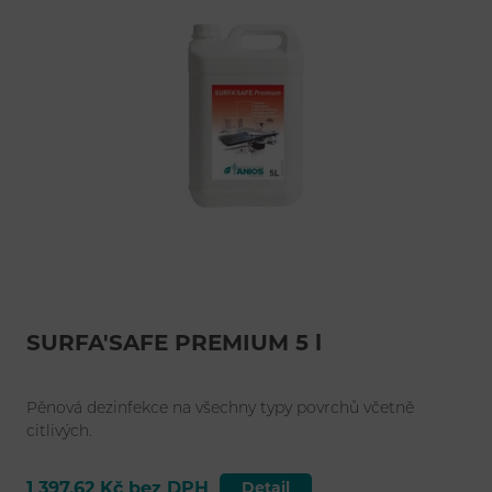
SURFA'SAFE PREMIUM 5 l
Pěnová dezinfekce na všechny typy povrchů včetně
citlivých.
1 397,62 Kč bez DPH
Detail