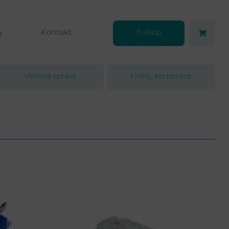
y
Kontakt
E-shop
Veřejná správa
Firmy, korporace