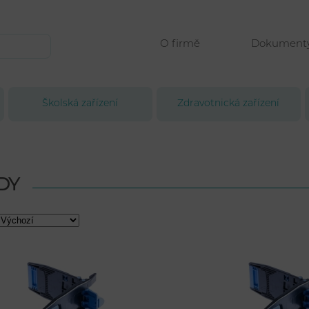
O firmě
Dokument
Školská zařízení
Zdravotnická zařízení
DY