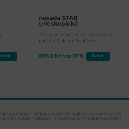
násada STAR
teleskopická
s
Teleskopická násada pro ergonomické
použití při úklidu 90 - 165 cm.
Detail
689,12 Kč bez DPH
Detail
odní podmínky
|
Ochrana osobních údajů
|
Nastavení cookies
 stránky ©2026 PANKREA
|
Provozováno na systému Estofan