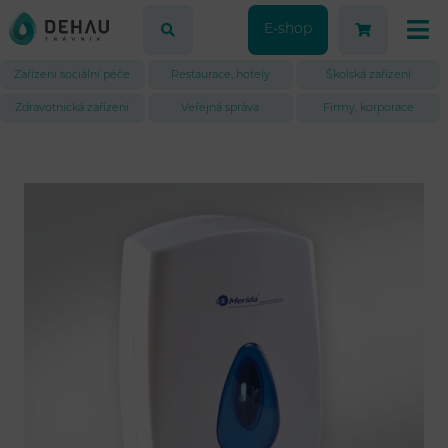
E-shop
Zařízení sociální péče
Restaurace, hotely
Školská zařízení
Zdravotnická zařízení
Veřejná správa
Firmy, korporace