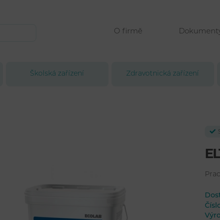
O firmě
Dokument
Školská zařízení
Zdravotnická zařízení
EL
Prac
Dos
Čís
Výr