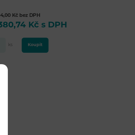
94,00 Kč bez DPH
380,74 Kč s DPH
ks
Koupit