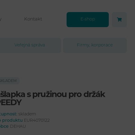
y
Kontakt
E-shop
Veřejná správa
Firmy, korporace
SKLADEM
šlapka s pružinou pro držák
PEEDY
tupnost:
skladem
lo produktu
EUR4070122
obce
DEHAU