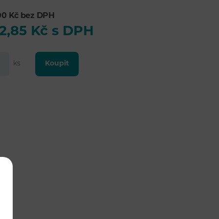
00 Kč bez DPH
2,85 Kč s DPH
ks
Koupit