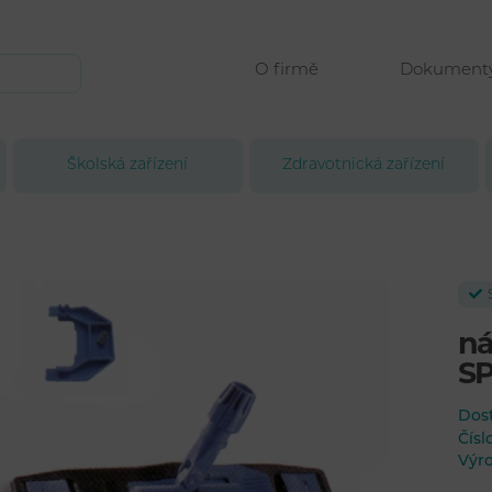
O firmě
Dokument
Školská zařízení
Zdravotnická zařízení
ná
S
Dos
Čís
Výr