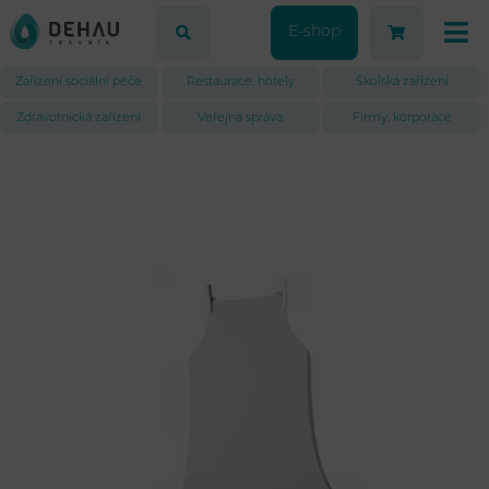
E-shop
Zařízení sociální péče
Restaurace, hotely
Školská zařízení
Zdravotnická zařízení
Veřejná správa
Firmy, korporace