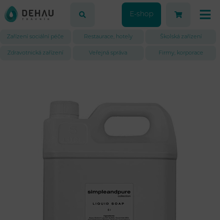
E-shop
Zařízení sociální péče
Restaurace, hotely
Školská zařízení
Zdravotnická zařízení
Veřejná správa
Firmy, korporace