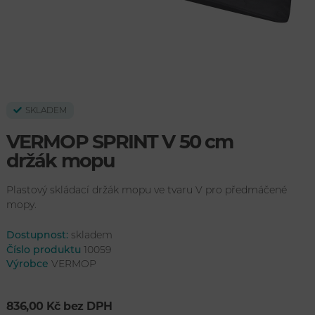
SKLADEM
VERMOP SPRINT V 50 cm
držák mopu
Plastový skládací držák mopu ve tvaru V pro předmáčené
mopy.
Dostupnost:
skladem
Číslo produktu
10059
Výrobce
VERMOP
836,00 Kč bez DPH